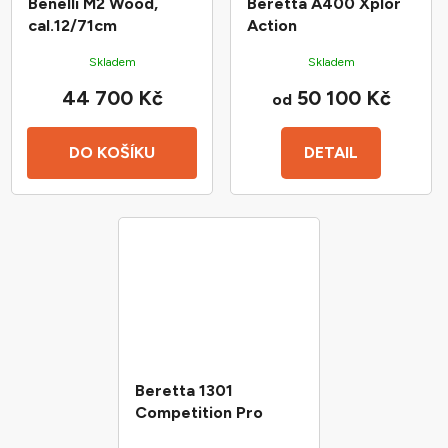
Benelli M2 Wood,
Beretta A400 Xplor
cal.12/71cm
Action
Skladem
Skladem
44 700 Kč
50 100 Kč
od
DO KOŠÍKU
DETAIL
Beretta 1301
Competition Pro