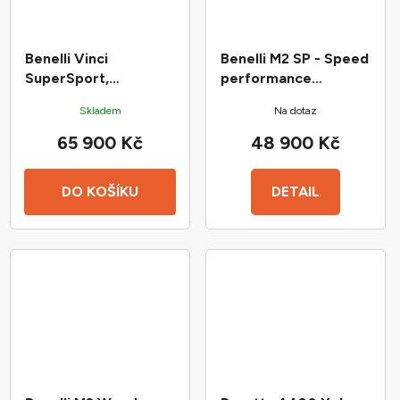
Benelli Vinci
Benelli M2 SP - Speed
SuperSport,
performance
cal.12/71cm
12/66cm
Skladem
Na dotaz
65 900 Kč
48 900 Kč
DO KOŠÍKU
DETAIL