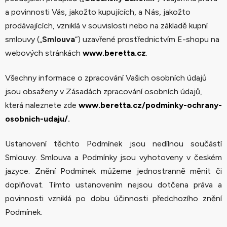
a povinnosti Vás, jakožto kupujících, a Nás, jakožto
prodávajících, vzniklá v souvislosti nebo na základě kupní
smlouvy („
Smlouva
“) uzavřené prostřednictvím E-shopu na
webových stránkách
www.beretta.cz
.
Všechny informace o zpracování Vašich osobních údajů
jsou obsaženy v Zásadách zpracování osobních údajů,
která naleznete zde
www.beretta.cz/podminky-ochrany-
osobnich-udaju/
.
Ustanovení těchto Podmínek jsou nedílnou součástí
Smlouvy. Smlouva a Podmínky jsou vyhotoveny v českém
jazyce. Znění Podmínek můžeme jednostranně měnit či
doplňovat. Tímto ustanovením nejsou dotčena práva a
povinnosti vzniklá po dobu účinnosti předchozího znění
Podmínek.