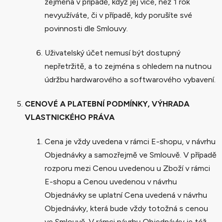
zejména v případě, když jej více, než 1 rok
nevyužíváte, či v případě, kdy porušíte své
povinnosti dle Smlouvy.
Uživatelský účet nemusí být dostupný
nepřetržitě, a to zejména s ohledem na nutnou
údržbu hardwarového a softwarového vybavení.
CENOVÉ A PLATEBNÍ PODMÍNKY, VÝHRADA
VLASTNICKÉHO PRÁVA
Cena je vždy uvedena v rámci E-shopu, v návrhu
Objednávky a samozřejmě ve Smlouvě. V případě
rozporu mezi Cenou uvedenou u Zboží v rámci
E-shopu a Cenou uvedenou v návrhu
Objednávky se uplatní Cena uvedená v návrhu
Objednávky, která bude vždy totožná s cenou
ve Smlouvě. V rámci návrhu Objednávky je též