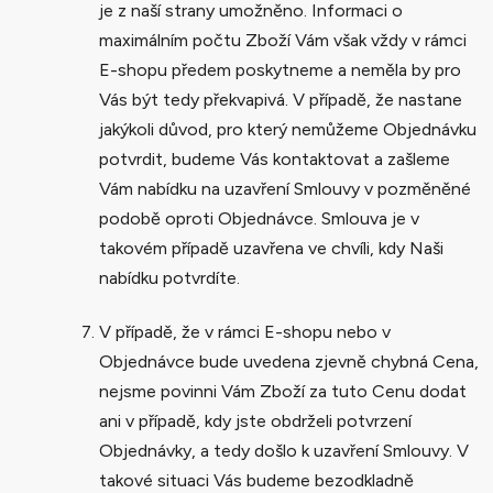
je z naší strany umožněno. Informaci o
maximálním počtu Zboží Vám však vždy v rámci
E-shopu předem poskytneme a neměla by pro
Vás být tedy překvapivá. V případě, že nastane
jakýkoli důvod, pro který nemůžeme Objednávku
potvrdit, budeme Vás kontaktovat a zašleme
Vám nabídku na uzavření Smlouvy v pozměněné
podobě oproti Objednávce. Smlouva je v
takovém případě uzavřena ve chvíli, kdy Naši
nabídku potvrdíte.
V případě, že v rámci E-shopu nebo v
Objednávce bude uvedena zjevně chybná Cena,
nejsme povinni Vám Zboží za tuto Cenu dodat
ani v případě, kdy jste obdrželi potvrzení
Objednávky, a tedy došlo k uzavření Smlouvy. V
takové situaci Vás budeme bezodkladně