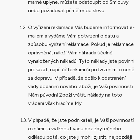
marně uplyne, můžete odstoupit od Smlouvy
nebo požadovat přiměřenou slevu.
O vyřízení reklamace Vás budeme informovat e-
mailem a vydáme Vám potvrzení o datu a
způsobu vyřízení reklamace. Pokud je reklamace
oprávněná, náleží Vám náhrada účelně
vynaložených nákladů. Tyto náklady jste povinni
prokázat, např. účtenkami či potvrzeními o ceně
za dopravu. V případě, že došlo k odstranění
vady dodáním nového Zboží, je Vaší povinností
Nám původní Zboží vrátit, náklady na toto
vrácení však hradíme My.
V případě, že jste podnikateli, je Vaší povinností
oznámit a vytknout vadu bez zbytečného
odkladu poté, co jste ji mohli zjistit, nejpozději