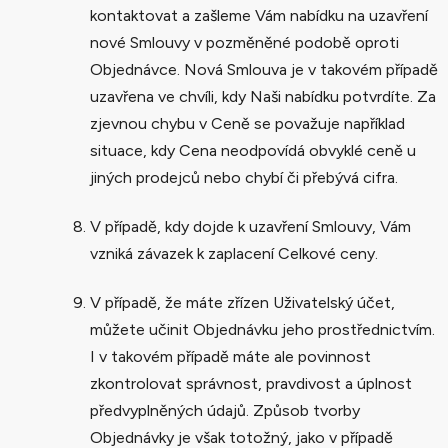
kontaktovat a zašleme Vám nabídku na uzavření
nové Smlouvy v pozměněné podobě oproti
Objednávce. Nová Smlouva je v takovém případě
uzavřena ve chvíli, kdy Naši nabídku potvrdíte. Za
zjevnou chybu v Ceně se považuje například
situace, kdy Cena neodpovídá obvyklé ceně u
jiných prodejců nebo chybí či přebývá cifra.
V případě, kdy dojde k uzavření Smlouvy, Vám
vzniká závazek k zaplacení Celkové ceny.
V případě, že máte zřízen Uživatelský účet,
můžete učinit Objednávku jeho prostřednictvím.
I v takovém případě máte ale povinnost
zkontrolovat správnost, pravdivost a úplnost
předvyplněných údajů. Způsob tvorby
Objednávky je však totožný, jako v případě