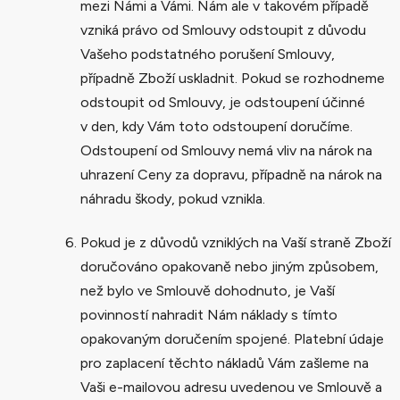
mezi Námi a Vámi. Nám ale v takovém případě
vzniká právo od Smlouvy odstoupit z důvodu
Vašeho podstatného porušení Smlouvy,
případně Zboží uskladnit. Pokud se rozhodneme
odstoupit od Smlouvy, je odstoupení účinné
v den, kdy Vám toto odstoupení doručíme.
Odstoupení od Smlouvy nemá vliv na nárok na
uhrazení Ceny za dopravu, případně na nárok na
náhradu škody, pokud vznikla.
Pokud je z důvodů vzniklých na Vaší straně Zboží
doručováno opakovaně nebo jiným způsobem,
než bylo ve Smlouvě dohodnuto, je Vaší
povinností nahradit Nám náklady s tímto
opakovaným doručením spojené. Platební údaje
pro zaplacení těchto nákladů Vám zašleme na
Vaši e-mailovou adresu uvedenou ve Smlouvě a