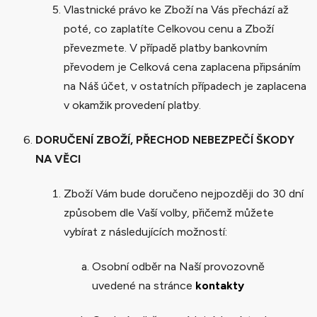
Vlastnické právo ke Zboží na Vás přechází až
poté, co zaplatíte Celkovou cenu a Zboží
převezmete. V případě platby bankovním
převodem je Celková cena zaplacena připsáním
na Náš účet, v ostatních případech je zaplacena
v okamžik provedení platby.
DORUČENÍ ZBOŽÍ, PŘECHOD NEBEZPEČÍ ŠKODY
NA VĚCI
Zboží Vám bude doručeno nejpozději do 30 dní
způsobem dle Vaší volby, přičemž můžete
vybírat z následujících možností:
Osobní odběr na Naší provozovně
uvedené na stránce
kontakty