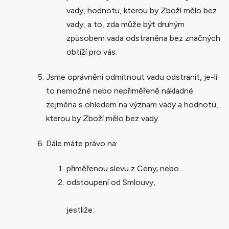
vady, hodnotu, kterou by Zboží mělo bez
vady, a to, zda může být druhým
způsobem vada odstraněna bez značných
obtíží pro vás.
Jsme oprávněni odmítnout vadu odstranit, je-li
to nemožné nebo nepřiměřeně nákladné
zejména s ohledem na význam vady a hodnotu,
kterou by Zboží mělo bez vady.
Dále máte právo na:
přiměřenou slevu z Ceny; nebo
odstoupení od Smlouvy,
jestliže: