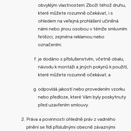
obvyklým vlastnostem Zboží téhož druhu,
které můžete rozumně očekávat, i s
ohledem na veřejná prohlášení učiněná
námi nebo jinou osobou v témže smluvním
řetězci, zejména reklamou nebo
označením;
je dodáno s příslušenstvím, včetně obalu,
návodu k montáži a jiných pokynů k použití,
které můžete rozumně očekávat; a
odpovídá jakostí nebo provedením vzorku
nebo předloze, které Vám byly poskytnuty
před uzavřením smlouvy.
Práva a povinnosti ohledně práv z vadného
plnění se řídí příslušnými obecně závaznými