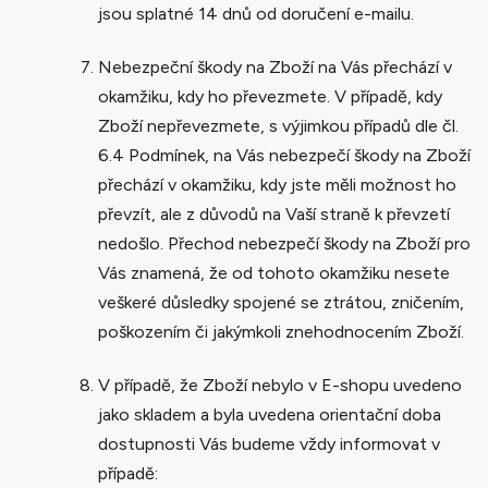
jsou splatné 14 dnů od doručení e-mailu.
Nebezpeční škody na Zboží na Vás přechází v
okamžiku, kdy ho převezmete. V případě, kdy
Zboží nepřevezmete, s výjimkou případů dle čl.
6.4 Podmínek, na Vás nebezpečí škody na Zboží
přechází v okamžiku, kdy jste měli možnost ho
převzít, ale z důvodů na Vaší straně k převzetí
nedošlo. Přechod nebezpečí škody na Zboží pro
Vás znamená, že od tohoto okamžiku nesete
veškeré důsledky spojené se ztrátou, zničením,
poškozením či jakýmkoli znehodnocením Zboží.
V případě, že Zboží nebylo v E-shopu uvedeno
jako skladem a byla uvedena orientační doba
dostupnosti Vás budeme vždy informovat v
případě: