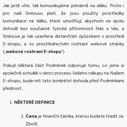
Jak jistě víte, tak komunikujeme primárně na dálku. Proto i
pro naši Smlouvu platí, že jsou použity prostředky
komunikace na dálku, které umožňují, abychom se spolu
dohodli bez současné fyzické přítomnosti Nás a Vás, a
Smlouva je tak uzavřena distančním způsobem v prostředí
E-shopu, a to prostřednictvím rozhraní webové stránky
(„
webové rozhraní E-shopu
“).
Pokud některá část Podmínek odporuje tomu, co jsme si
společně schválili v rámci procesu Vašeho nákupu na Našem
E-shopu, bude mít tato konkrétní dohoda před Podmínkami
přednost.
NĚKTERÉ DEFINICE
Cena
je finanční částka, kterou budete hradit za
Zboží;