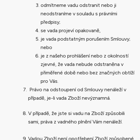
odmítneme vadu odstranit nebo ji
neodstraníme v souladu s právními
předpisy;
se vada projeví opakovaně,
je vada podstatným porušením Smlouvy;
nebo
je z našeho prohlášení nebo z okolností
zjevné, že vada nebude odstraněna v
přiměřené době nebo bez značných obtíží
pro Vás.
Právo na odstoupení od Smlouvy nenáleží v
případě, je-li vada Zboží nevýznamná.
V případě, že jste si vadu na Zboží způsobili
sami, práva z vadného plnění Vám nenáleží.
Vadou Zboží není opotřebení Zboží způsobené