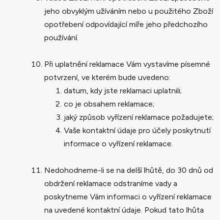
jeho obvyklým užíváním nebo u použitého Zboží
opotřebení odpovídající míře jeho předchozího
používání.
Při uplatnění reklamace Vám vystavíme písemné
potvrzení, ve kterém bude uvedeno:
datum, kdy jste reklamaci uplatnili;
co je obsahem reklamace;
jaký způsob vyřízení reklamace požadujete;
Vaše kontaktní údaje pro účely poskytnutí
informace o vyřízení reklamace.
Nedohodneme-li se na delší lhůtě, do 30 dnů od
obdržení reklamace odstraníme vady a
poskytneme Vám informaci o vyřízení reklamace
na uvedené kontaktní údaje. Pokud tato lhůta