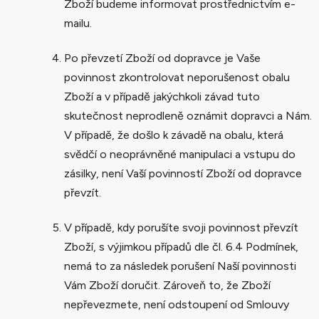
Zboží budeme informovat prostřednictvím e-
mailu.
Po převzetí Zboží od dopravce je Vaše
povinnost zkontrolovat neporušenost obalu
Zboží a v případě jakýchkoli závad tuto
skutečnost neprodleně oznámit dopravci a Nám.
V případě, že došlo k závadě na obalu, která
svědčí o neoprávněné manipulaci a vstupu do
zásilky, není Vaší povinností Zboží od dopravce
převzít.
V případě, kdy porušíte svoji povinnost převzít
Zboží, s výjimkou případů dle čl. 6.4 Podmínek,
nemá to za následek porušení Naší povinnosti
Vám Zboží doručit. Zároveň to, že Zboží
nepřevezmete, není odstoupení od Smlouvy