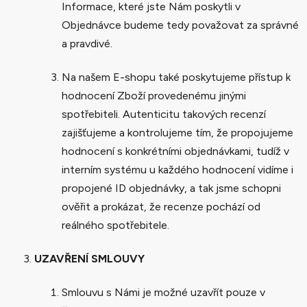
Informace, které jste Nám poskytli v
Objednávce budeme tedy považovat za správné
a pravdivé.
Na našem E-shopu také poskytujeme přístup k
hodnocení Zboží provedenému jinými
spotřebiteli. Autenticitu takových recenzí
zajišťujeme a kontrolujeme tím, že propojujeme
hodnocení s konkrétními objednávkami, tudíž v
interním systému u každého hodnocení vidíme i
propojené ID objednávky, a tak jsme schopni
ověřit a prokázat, že recenze pochází od
reálného spotřebitele.
UZAVŘENÍ SMLOUVY
Smlouvu s Námi je možné uzavřít pouze v