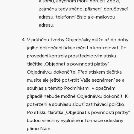
k tomu, abychom mohli doručit Zboží,
zejména tedy jméno, příjmení, doručovací
adresu, telefonní číslo a e-mailovou
adresu.
V průběhu tvorby Objednávky může až do doby
jejího dokončení údaje měnit a kontrolovat. Po
provedení kontroly prostřednictvím stisku
tlačítka „Objednat s povinností platby“
Objednávku dokončíte. Před stiskem tlačítka
musíte ale ještě potvrdit Vaše seznámení se a
souhlas s těmito Podmínkami, v opačném
případě nebude možné Objednávku dokončit. K
potvrzení a souhlasu slouží zatrhávací políčko.
Po stisku tlačítka „Objednat s povinností platby“
budou všechny vyplněné informace odeslány
přímo Nám.