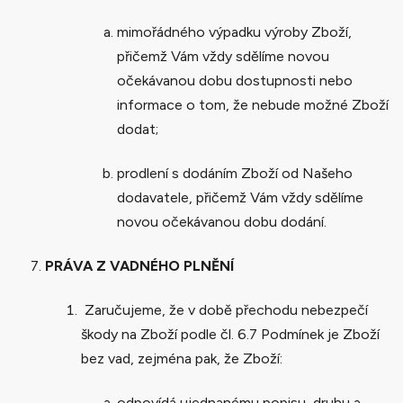
mimořádného výpadku výroby Zboží,
přičemž Vám vždy sdělíme novou
očekávanou dobu dostupnosti nebo
informace o tom, že nebude možné Zboží
dodat;
prodlení s dodáním Zboží od Našeho
dodavatele, přičemž Vám vždy sdělíme
novou očekávanou dobu dodání.
PRÁVA Z VADNÉHO PLNĚNÍ
Zaručujeme, že v době přechodu nebezpečí
škody na Zboží podle čl. 6.7 Podmínek je Zboží
bez vad, zejména pak, že Zboží:
odpovídá ujednanému popisu, druhu a