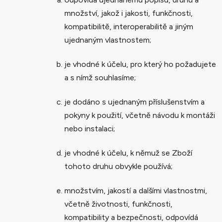
množství, jakož i jakosti, funkčnosti,
kompatibilitě, interoperabilitě a jiným
ujednaným vlastnostem;
je vhodné k účelu, pro který ho požadujete
a s nímž souhlasíme;
je dodáno s ujednaným příslušenstvím a
pokyny k použití, včetně návodu k montáži
nebo instalaci;
je vhodné k účelu, k němuž se Zboží
tohoto druhu obvykle používá;
množstvím, jakostí a dalšími vlastnostmi,
včetně životnosti, funkčnosti,
kompatibility a bezpečnosti, odpovídá