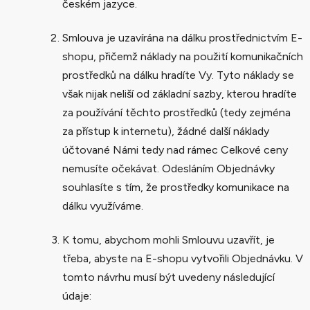
českém jazyce.
Smlouva je uzavírána na dálku prostřednictvím E-
shopu, přičemž náklady na použití komunikačních
prostředků na dálku hradíte Vy. Tyto náklady se
však nijak neliší od základní sazby, kterou hradíte
za používání těchto prostředků (tedy zejména
za přístup k internetu), žádné další náklady
účtované Námi tedy nad rámec Celkové ceny
nemusíte očekávat. Odesláním Objednávky
souhlasíte s tím, že prostředky komunikace na
dálku využíváme.
K tomu, abychom mohli Smlouvu uzavřít, je
třeba, abyste na E-shopu vytvořili Objednávku. V
tomto návrhu musí být uvedeny následující
údaje: