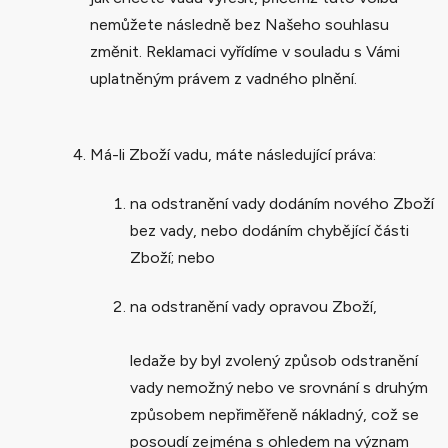
nemůžete následně bez Našeho souhlasu
změnit. Reklamaci vyřídíme v souladu s Vámi
uplatněným právem z vadného plnění.
Má-li Zboží vadu, máte následující práva:
na odstranění vady dodáním nového Zboží
bez vady, nebo dodáním chybějící části
Zboží; nebo
na odstranění vady opravou Zboží,
ledaže by byl zvolený způsob odstranění
vady nemožný nebo ve srovnání s druhým
způsobem nepřiměřeně nákladný, což se
posoudí zejména s ohledem na význam