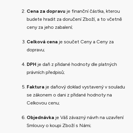
Cena za dopravu
je finanční částka, kterou
budete hradit za doručení Zboží, a to včetně
ceny za jeho zabalení;
Celková cena
je součet Ceny a Ceny za
dopravu;
DPH
je daň z přidané hodnoty dle platných
právních předpisů;
Faktura
je daňový doklad vystavený v souladu
se zákonem o dani z přidané hodnoty na
Celkovou cenu;
Objednávka
je Váš závazný návrh na uzavření
Smlouvy o koupi Zboží s Námi;