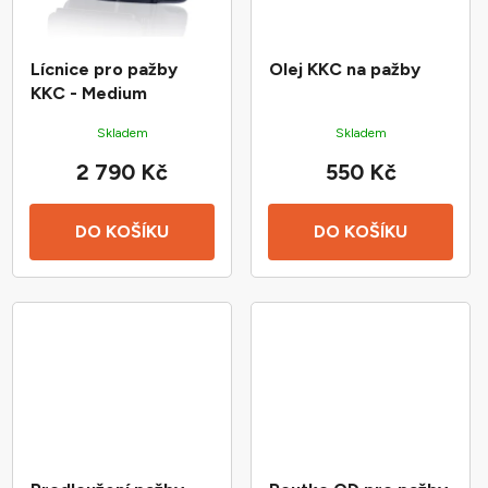
Lícnice pro pažby
Olej KKC na pažby
KKC - Medium
Skladem
Skladem
2 790 Kč
550 Kč
DO KOŠÍKU
DO KOŠÍKU