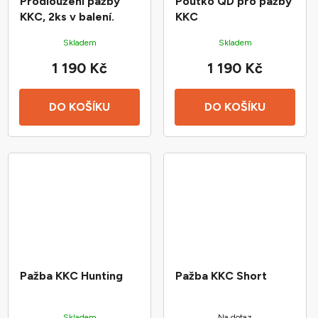
Prodloužení pažby
Poutko QD pro pažby
KKC, 2ks v balení.
KKC
Skladem
Skladem
1 190 Kč
1 190 Kč
DO KOŠÍKU
DO KOŠÍKU
Pažba KKC Hunting
Pažba KKC Short
Skladem
Na dotaz