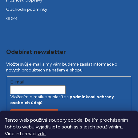
Možnosti dopravy
Obchodní podmínky
GDPR
Odebírat newsletter
Vložte svůj e-mail a my vám budeme zasílat informace o
nových produktech na našem e-shopu.
E-mail
Vložením e-mailu souhlasíte s
podmínkami ochrany
osobních údajů
PŘIHLÁSIT SE
Tento web používá soubory cookie. Dalším procházením
tohoto webu vyjadřujete souhlas s jejich používáním..
Více informací
zde
.