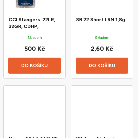
CCI Stangers .22LR,
SB 22 Short LRN 1,8g.
32GR, CDHP,
Skladem
Skladem
500 Kč
2,60 Kč
DO KOŠÍKU
DO KOŠÍKU