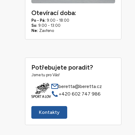
Otevírací doba:
Po - Pá:
9:00 - 18:00
So:
9:00 - 13:00
Ne:
Zavřeno
Potřebujete poradit?
Jsme tu pro Vás!
beretta@beretta.cz
+420 602 747 986
Kontakty