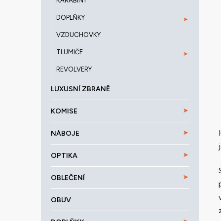
KARABINY
DOPLŇKY
VZDUCHOVKY
TLUMIČE
REVOLVERY
LUXUSNÍ ZBRANĚ
KOMISE
NÁBOJE
OPTIKA
OBLEČENÍ
OBUV