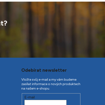
it?
Odebírat newsletter
Vložte svůj e-mail a my vám budeme
zasílat informace o nových produktech
na našem e-shopu.
E-mail