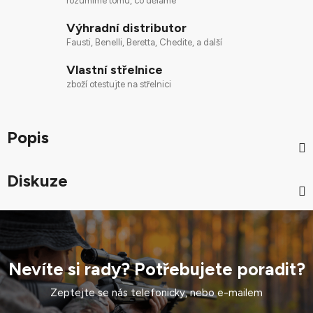
rozumíme tomu, co děláme
Výhradní distributor
Fausti, Benelli, Beretta, Chedite, a další
Vlastní střelnice
zboží otestujte na střelnici
Popis
Diskuze
Nevíte si rady? Potřebujete poradit?
Zeptejte se nás telefonicky, nebo e-mailem