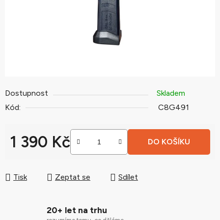
Dostupnost
Skladem
Kód:
C8G491
1 390 Kč
DO KOŠÍKU
Měrná cena:
Tisk
Zeptat se
Sdílet
20+ let na trhu