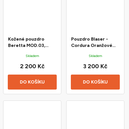
Kožené pouzdro
Pouzdro Blaser -
Beretta MOD.03,
Cordura Oranžové
92/96/98 RH
128cm
Skladem
Skladem
2 200 Kč
3 200 Kč
DO KOŠÍKU
DO KOŠÍKU