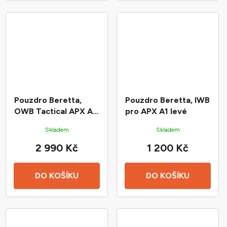
Pouzdro Beretta,
Pouzdro Beretta, IWB
OWB Tactical APX A1
pro APX A1 levé
Compact RH
Skladem
Skladem
2 990 Kč
1 200 Kč
DO KOŠÍKU
DO KOŠÍKU