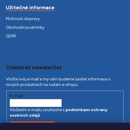
Užitečné informace
Možnosti dopravy
Obchodní podmínky
GDPR
Odebírat newsletter
Vložte svůj e-mail a my vám budeme zasílat informace o
nových produktech na našem e-shopu.
E-mail
Vložením e-mailu souhlasíte s
podmínkami ochrany
osobních údajů
PŘIHLÁSIT SE