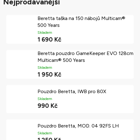
Nejprodávanější
Beretta taška na 150 nábojů Multicam®
500 Years
Skladem
1 690 Kč
Beretta pouzdro GameKeeper EVO 128cm
Multicam® 500 Years
Skladem
1 950 Kč
Pouzdro Beretta, IWB pro 80X
Skladem
990 Kč
Pouzdro Beretta, MOD. 04 92FS LH
Skladem