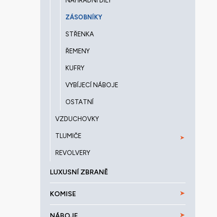
NÁHRADNÍ DÍLY
ZÁSOBNÍKY
STŘENKA
ŘEMENY
KUFRY
VYBÍJECÍ NÁBOJE
OSTATNÍ
VZDUCHOVKY
TLUMIČE
REVOLVERY
LUXUSNÍ ZBRANĚ
KOMISE
NÁBOJE