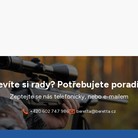
víte si rady? Potřebujete porad
Zeptejte se nás telefonicky, nebo e-mailem
+420 602 747 986
beretta@beretta.cz