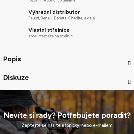
rozumíme tomu, co děláme
Výhradní distributor
Fausti, Benelli, Beretta, Chedite, a další
Vlastní střelnice
zboží otestujte na střelnici
Popis
Diskuze
Nevíte si rady? Potřebujete poradit?
Zeptejte se nás telefonicky, nebo e-mailem