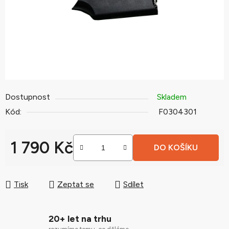
Dostupnost
Skladem
Kód:
F0304301
1 790 Kč
DO KOŠÍKU
Měrná cena:
Tisk
Zeptat se
Sdílet
20+ let na trhu