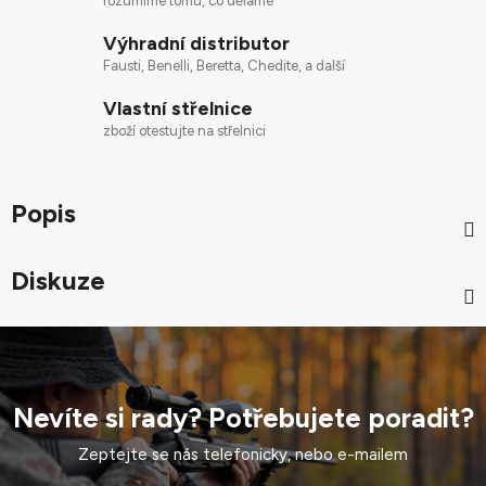
rozumíme tomu, co děláme
Výhradní distributor
Fausti, Benelli, Beretta, Chedite, a další
Vlastní střelnice
zboží otestujte na střelnici
Popis
Diskuze
Nevíte si rady? Potřebujete poradit?
Zeptejte se nás telefonicky, nebo e-mailem