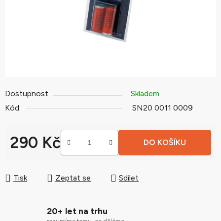
Dostupnost
Skladem
Kód:
SN20 0011 0009
290 Kč
DO KOŠÍKU
Měrná cena:
Tisk
Zeptat se
Sdílet
20+ let na trhu