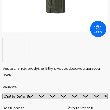
2 250
KČ
–29 %
Vesta z lehké, prodyšné látky s vodoodpudivou úpravou
DWR.
Varianta
Dostupnost
Zvolte variantu