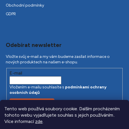
Obchodní podmínky
GDPR
Odebírat newsletter
Vložte svůj e-mail a my vám budeme zasílat informace o
nových produktech na našem e-shopu.
E-mail
Vložením e-mailu souhlasíte s
podmínkami ochrany
osobních údajů
PŘIHLÁSIT SE
Tento web používá soubory cookie. Dalším procházením
tohoto webu vyjadřujete souhlas s jejich používáním..
Více informací
zde
.