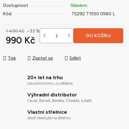
Dostupnost
Skladem
Kód:
TS292 T1550 0560 L
1 490 Kč
–33 %
DO KOŠÍKU
990 Kč
Měrná cena:
Tisk
Zeptat se
Sdílet
20+ let na trhu
rozumíme tomu, co děláme
Výhradní distributor
Fausti, Benelli, Beretta, Chedite, a další
Vlastní střelnice
zboží otestujte na střelnici