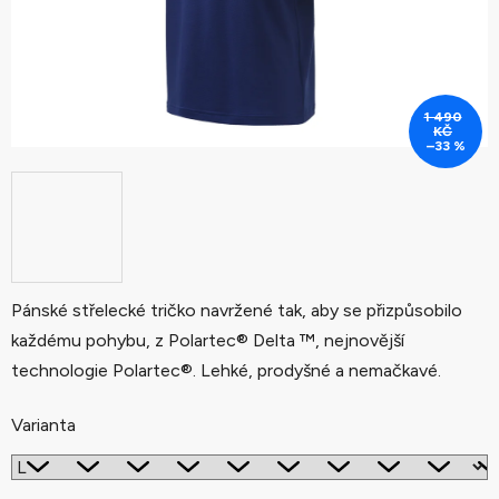
1 490
KČ
–33 %
Pánské střelecké tričko navržené tak, aby se přizpůsobilo
každému pohybu, z Polartec® Delta ™, nejnovější
technologie Polartec®. Lehké, prodyšné a nemačkavé.
Varianta