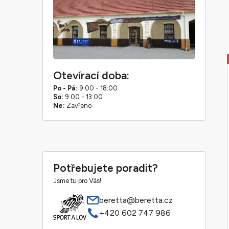
Otevírací doba:
Po - Pá:
9:00 - 18:00
So:
9:00 - 13:00
Ne:
Zavřeno
Potřebujete poradit?
Jsme tu pro Vás!
beretta@beretta.cz
+420 602 747 986