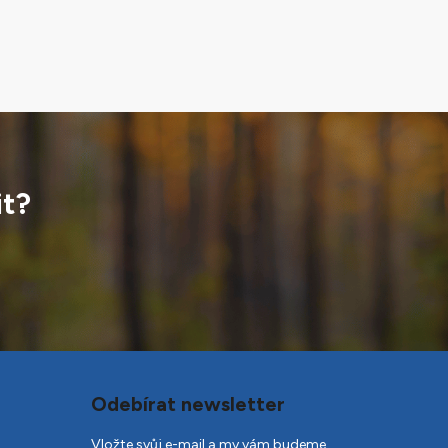
it?
Odebírat newsletter
Vložte svůj e-mail a my vám budeme