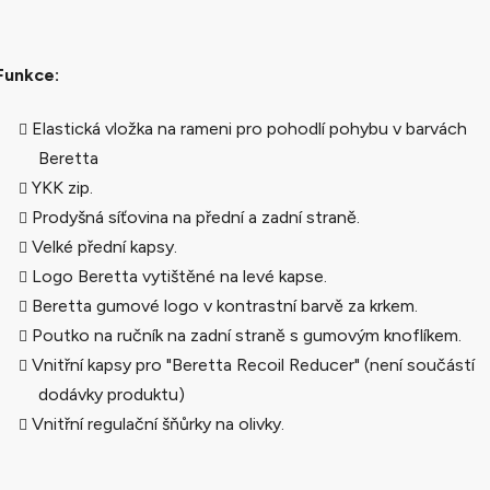
Funkce:
Elastická vložka na rameni pro pohodlí pohybu v barvách
Beretta
YKK zip.
Prodyšná síťovina na přední a zadní straně.
Velké přední kapsy.
Logo Beretta vytištěné na levé kapse.
Beretta gumové logo v kontrastní barvě za krkem.
Poutko na ručník na zadní straně s gumovým knoflíkem.
Vnitřní kapsy pro "Beretta Recoil Reducer" (není součástí
dodávky produktu)
Vnitřní regulační šňůrky na olivky.