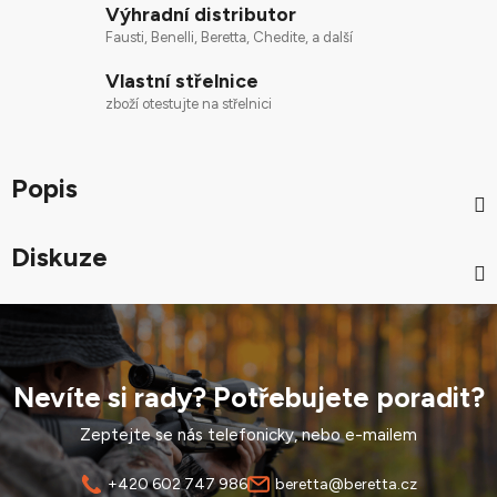
Výhradní distributor
Fausti, Benelli, Beretta, Chedite, a další
Vlastní střelnice
zboží otestujte na střelnici
Popis
Diskuze
Nevíte si rady? Potřebujete poradit?
Zeptejte se nás telefonicky, nebo e-mailem
+420 602 747 986
beretta@beretta.cz