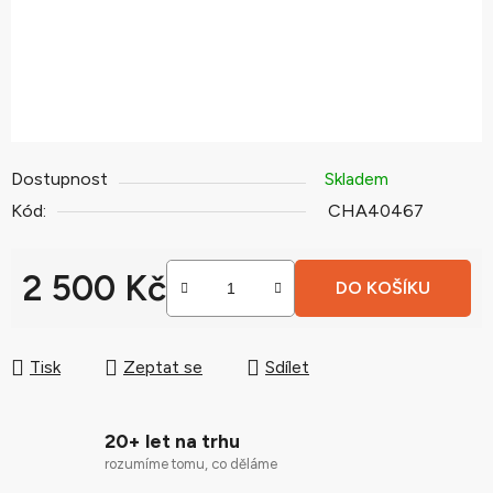
Dostupnost
Skladem
Kód:
CHA40467
2 500 Kč
DO KOŠÍKU
Měrná cena:
Tisk
Zeptat se
Sdílet
20+ let na trhu
rozumíme tomu, co děláme