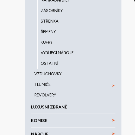
NÁHRADNÍ DÍLY
ZÁSOBNÍKY
STŘENKA
ŘEMENY
KUFRY
VYBÍJECÍ NÁBOJE
OSTATNÍ
VZDUCHOVKY
TLUMIČE
REVOLVERY
LUXUSNÍ ZBRANĚ
KOMISE
NÁBOJE