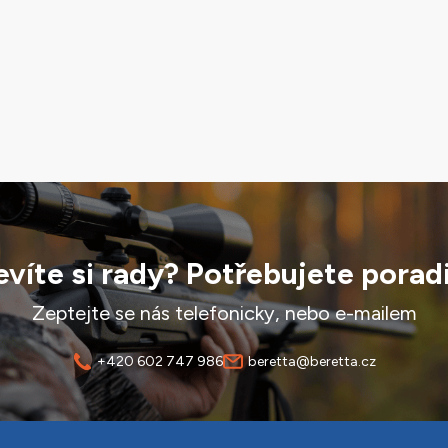
víte si rady? Potřebujete porad
Zeptejte se nás telefonicky, nebo e-mailem
+420 602 747 986
beretta@beretta.cz