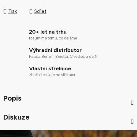
Měrná cena:
Tisk
Sdílet
20+ let na trhu
rozumíme tomu, co děláme
Výhradní distributor
Fausti, Benelli, Beretta, Chedite, a další
Vlastní střelnice
zboží otestujte na střelnici
Popis
Diskuze