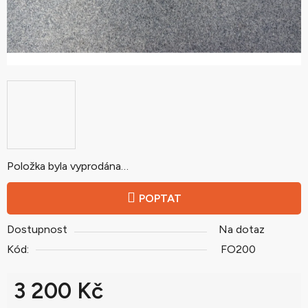
Položka byla vyprodána…
POPTAT
Dostupnost
Na dotaz
Kód:
FO200
3 200 Kč