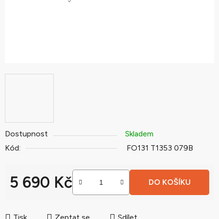
Dostupnost
Skladem
Kód:
FO131 T1353 079B
5 690 Kč
DO KOŠÍKU
Měrná cena:
Tisk
Zeptat se
Sdílet