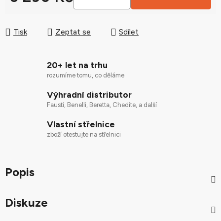
Měrná cena:
Tisk
Zeptat se
Sdílet
20+ let na trhu
rozumíme tomu, co děláme
Výhradní distributor
Fausti, Benelli, Beretta, Chedite, a další
Vlastní střelnice
zboží otestujte na střelnici
Popis
Diskuze