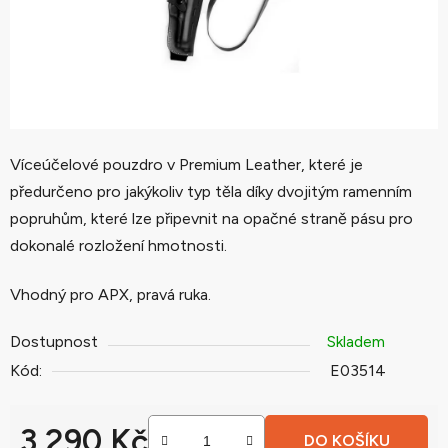
Víceúčelové pouzdro v Premium Leather, které je
předurčeno pro jakýkoliv typ těla díky dvojitým ramenním
popruhům, které lze připevnit na opačné straně pásu pro
dokonalé rozložení hmotnosti.
Vhodný pro APX, pravá ruka.
Dostupnost
Skladem
Kód:
E03514
3 290 Kč
DO KOŠÍKU