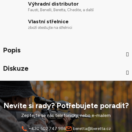
Výhradní distributor
Fausti, Benelli, Beretta, Chedite, a další
Vlastní střelnice
zboží otestujte na střelnici
Popis
Diskuze
Nevíte si rady? Potřebujete poradit?
Zeptejte se nás telefonicky, nebo e-mailem
+420 602 747 986
beretta@beretta.cz