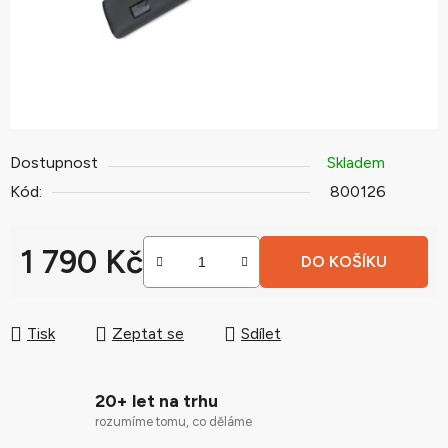
Dostupnost
Skladem
Kód:
800126
1 790 Kč
DO KOŠÍKU
Měrná cena:
Tisk
Zeptat se
Sdílet
20+ let na trhu
rozumíme tomu, co děláme