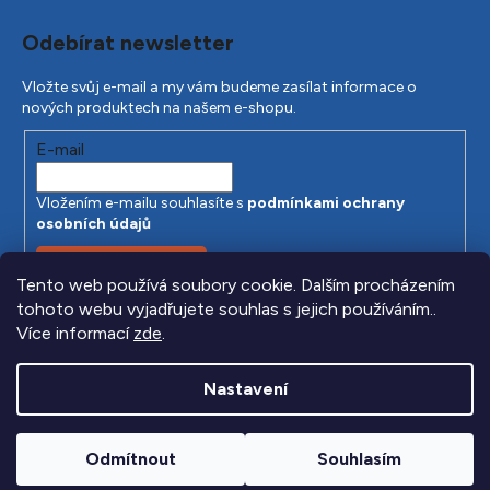
Odebírat newsletter
Vložte svůj e-mail a my vám budeme zasílat informace o
nových produktech na našem e-shopu.
E-mail
Vložením e-mailu souhlasíte s
podmínkami ochrany
osobních údajů
PŘIHLÁSIT SE
Tento web používá soubory cookie. Dalším procházením
tohoto webu vyjadřujete souhlas s jejich používáním..
Více informací
zde
.
Nastavení
Odmítnout
Souhlasím
Vytvořil Shoptet
|
Anque Media