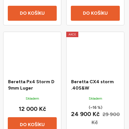
DO KOŠÍKU
DO KOŠÍKU
AKCE
Beretta Px4 Storm D
Beretta CX4 storm
9mm Luger
.40S&W
Skladem
Skladem
(–16 %)
12 000 Kč
24 900 Kč
29 900
Kč
DO KOŠÍKU