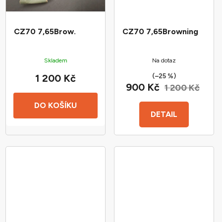
CZ70 7,65Brow.
CZ70 7,65Browning
Skladem
Na dotaz
(–25 %)
1 200 Kč
900 Kč
1 200 Kč
DO KOŠÍKU
DETAIL