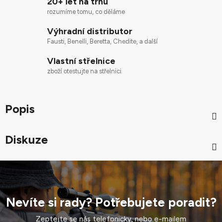
20+ let na trhu
rozumíme tomu, co děláme
Výhradní distributor
Fausti, Benelli, Beretta, Chedite, a další
Vlastní střelnice
zboží otestujte na střelnici
Popis
Diskuze
Nevíte si rady? Potřebujete poradit?
Zeptejte se nás telefonicky, nebo e-mailem