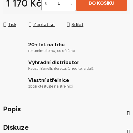
1 170 Kč
DO KOŠÍKU
Měrná cena:
Tisk
Zeptat se
Sdílet
20+ let na trhu
rozumíme tomu, co děláme
Výhradní distributor
Fausti, Benelli, Beretta, Chedite, a další
Vlastní střelnice
zboží otestujte na střelnici
Popis
Diskuze