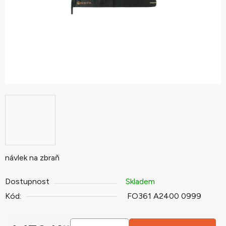
hvězdiček.
návlek na zbraň
Dostupnost
Skladem
Kód:
FO361 A2400 0999