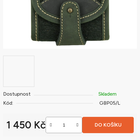
Dostupnost
Skladem
Kód:
GBP05/L
1 450 Kč
DO KOŠÍKU
Měrná cena: