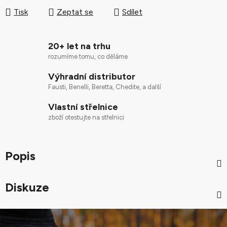
Tisk
Zeptat se
Sdílet
20+ let na trhu
rozumíme tomu, co děláme
Výhradní distributor
Fausti, Benelli, Beretta, Chedite, a další
Vlastní střelnice
zboží otestujte na střelnici
Popis
Diskuze