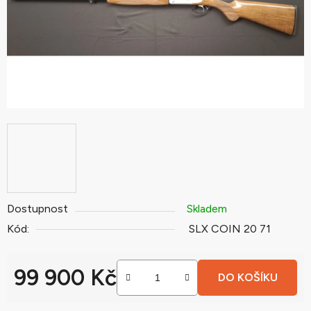
Dostupnost
Skladem
Kód:
SLX COIN 20 71
99 900 Kč
DO KOŠÍKU
Měrná cena: