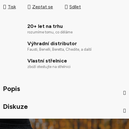
Tisk
Zeptat se
Sdílet
20+ let na trhu
rozumíme tomu, co děláme
Výhradní distributor
Fausti, Benelli, Beretta, Chedite, a další
Vlastní střelnice
zboží otestujte na střelnici
Popis
Diskuze