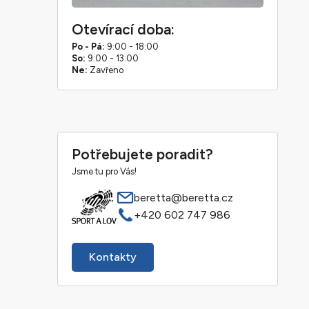
Otevírací doba:
Po - Pá:
9:00 - 18:00
So:
9:00 - 13:00
Ne:
Zavřeno
Potřebujete poradit?
Jsme tu pro Vás!
beretta@beretta.cz
+420 602 747 986
Kontakty