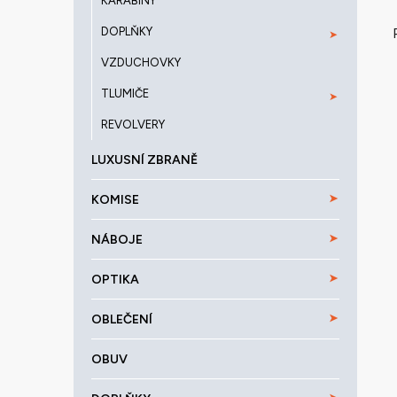
KARABINY
DOPLŇKY
VZDUCHOVKY
TLUMIČE
REVOLVERY
LUXUSNÍ ZBRANĚ
KOMISE
NÁBOJE
OPTIKA
OBLEČENÍ
OBUV