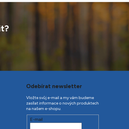
it?
Odebírat newsletter
Vložte svůj e-mail a my vám budeme
zasílat informace o nových produktech
na našem e-shopu.
E-mail