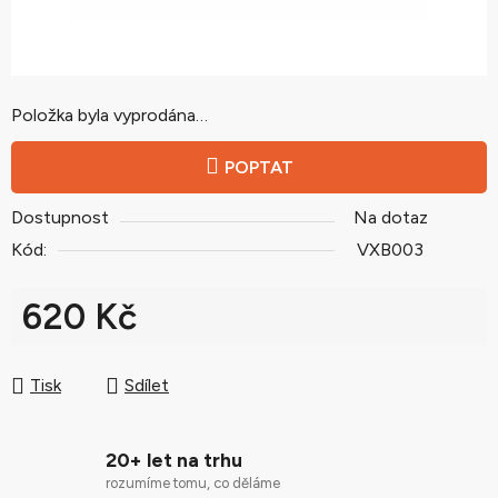
Položka byla vyprodána…
POPTAT
Dostupnost
Na dotaz
Kód:
VXB003
620 Kč
Měrná cena:
Tisk
Sdílet
20+ let na trhu
rozumíme tomu, co děláme