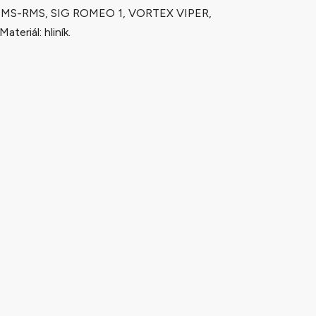
MS-RMS, SIG ROMEO 1, VORTEX VIPER,
eriál: hliník.