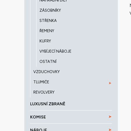
NÁHRADNÍ DÍLY
ZÁSOBNÍKY
STŘENKA
ŘEMENY
KUFRY
VYBÍJECÍ NÁBOJE
OSTATNÍ
VZDUCHOVKY
TLUMIČE
REVOLVERY
LUXUSNÍ ZBRANĚ
KOMISE
NÁBOJE