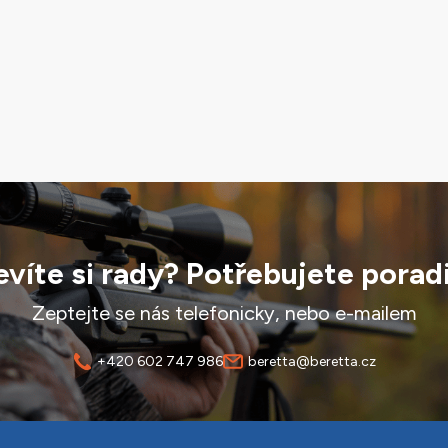
víte si rady? Potřebujete porad
Zeptejte se nás telefonicky, nebo e-mailem
+420 602 747 986
beretta@beretta.cz