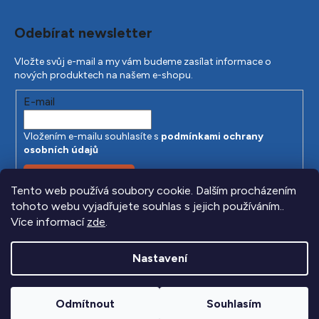
Odebírat newsletter
Vložte svůj e-mail a my vám budeme zasílat informace o
nových produktech na našem e-shopu.
E-mail
Vložením e-mailu souhlasíte s
podmínkami ochrany
osobních údajů
PŘIHLÁSIT SE
Tento web používá soubory cookie. Dalším procházením
tohoto webu vyjadřujete souhlas s jejich používáním..
Více informací
zde
.
Nastavení
Odmítnout
Souhlasím
Vytvořil Shoptet
|
Anque Media