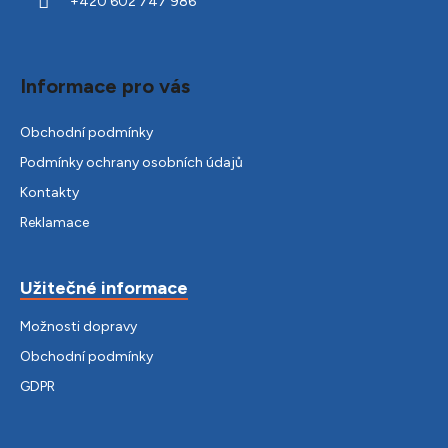
+420 602 747 986
Informace pro vás
Obchodní podmínky
Podmínky ochrany osobních údajů
Kontakty
Reklamace
Užitečné informace
Možnosti dopravy
Obchodní podmínky
GDPR