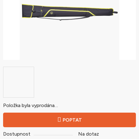
hvězdiček.
Položka byla vyprodána…
POPTAT
Dostupnost
Na dotaz