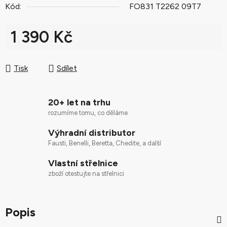
Kód:
FO831 T2262 09T7
1 390 Kč
Měrná cena:
Tisk
Sdílet
20+ let na trhu
rozumíme tomu, co děláme
Výhradní distributor
Fausti, Benelli, Beretta, Chedite, a další
Vlastní střelnice
zboží otestujte na střelnici
Popis