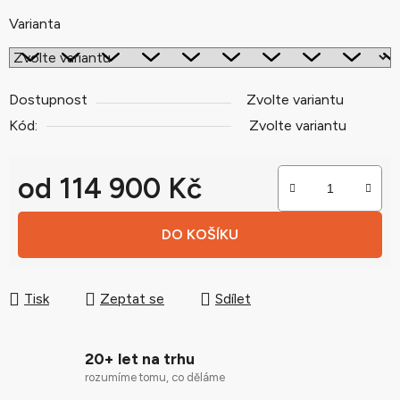
Varianta
Dostupnost
Zvolte variantu
Kód:
Zvolte variantu
od
114 900 Kč
Měrná cena:
DO KOŠÍKU
Tisk
Zeptat se
Sdílet
20+ let na trhu
rozumíme tomu, co děláme