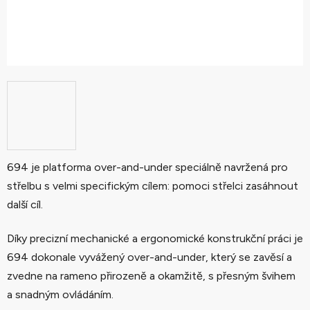
694 je platforma over-and-under speciálně navržená pro
střelbu s velmi specifickým cílem: pomoci střelci zasáhnout
další cíl.
Díky precizní mechanické a ergonomické konstrukční práci je
694 dokonale vyvážený over-and-under, který se zavěsí a
zvedne na rameno přirozeně a okamžitě, s přesným švihem
a snadným ovládáním.