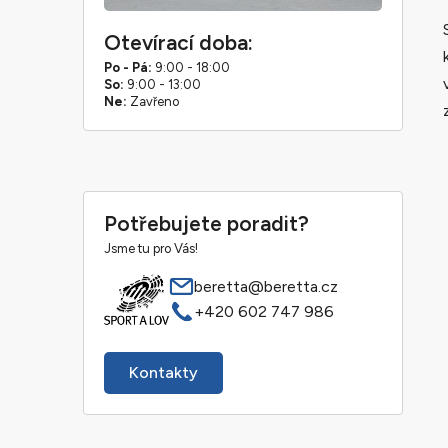
Otevírací doba:
Po - Pá:
9:00 - 18:00
So:
9:00 - 13:00
Ne:
Zavřeno
Potřebujete poradit?
Jsme tu pro Vás!
beretta@beretta.cz
+420 602 747 986
Kontakty