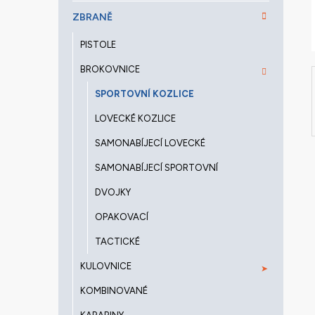
a
ZBRANĚ
n
e
PISTOLE
l
BROKOVNICE
SPORTOVNÍ KOZLICE
LOVECKÉ KOZLICE
SAMONABÍJECÍ LOVECKÉ
SAMONABÍJECÍ SPORTOVNÍ
DVOJKY
OPAKOVACÍ
TACTICKÉ
KULOVNICE
KOMBINOVANÉ