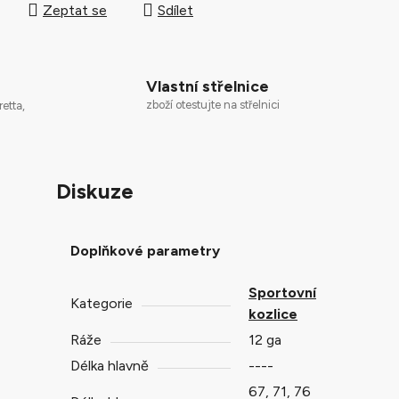
Zeptat se
Sdílet
Vlastní střelnice
zboží otestujte na střelnici
retta,
Diskuze
Doplňkové parametry
Sportovní
Kategorie
kozlice
Ráže
12 ga
Délka hlavně
----
67, 71, 76