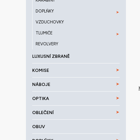
KARABINY
DOPLŇKY
VZDUCHOVKY
TLUMIČE
REVOLVERY
LUXUSNÍ ZBRANĚ
KOMISE
NÁBOJE
OPTIKA
OBLEČENÍ
OBUV