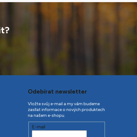
it?
Odebírat newsletter
Vložte svůj e-mail a my vám budeme
zasílat informace o nových produktech
na našem e-shopu.
E-mail