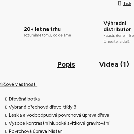
Tisk
Výhradní
20+ let na trhu
distributor
rozumíme tomu, co děláme
Fausti, Benelli, Be
Chedite, a další
Popis
Videa (1)
Klíčové vlastnosti:
Dřevěná botka
Vybrané ořechové dřevo třídy 3
Lesklá a vodoodpudivá povrchová úprava dřeva
Vysoce kontrastní hluboké svitkové gravírování
Povrchová úprava Nistan