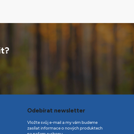
it?
Odebírat newsletter
Vložte svůj e-mail a my vám budeme
zasílat informace o nových produktech
na našem e-shopu.