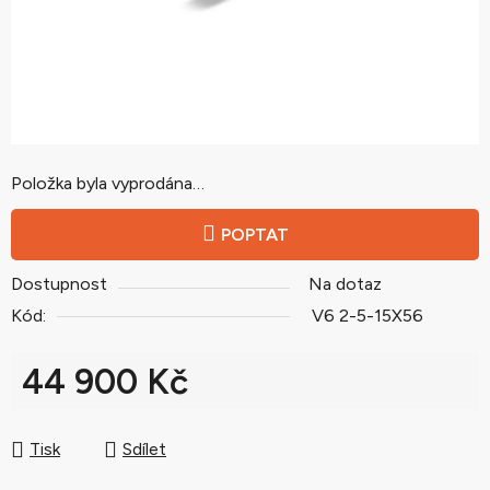
Položka byla vyprodána…
POPTAT
Dostupnost
Na dotaz
Kód:
V6 2-5-15X56
44 900 Kč
Měrná cena:
Tisk
Sdílet