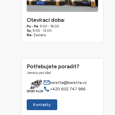
Otevírací doba:
Po - Pá:
9:00 - 18:00
So:
9:00 - 13:00
Ne:
Zavřeno
Potřebujete poradit?
Jsme tu pro Vás!
beretta@beretta.cz
+420 602 747 986
Kontakty