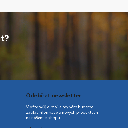
it?
Odebírat newsletter
Vložte svůj e-mail a my vám budeme
zasílat informace o nových produktech
na našem e-shopu.