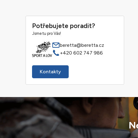
Potřebujete poradit?
Jsme tu pro Vás!
beretta@beretta.cz
+420 602 747 986
Kontakty
Ne