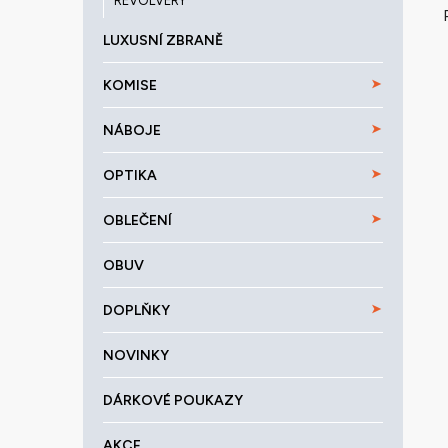
REVOLVERY
LUXUSNÍ ZBRANĚ
KOMISE
NÁBOJE
OPTIKA
OBLEČENÍ
OBUV
DOPLŇKY
NOVINKY
DÁRKOVÉ POUKAZY
AKCE