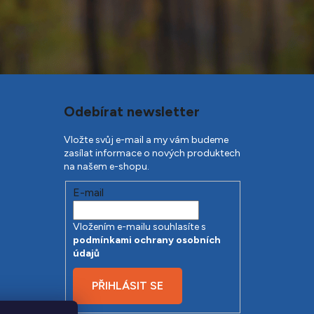
Odebírat newsletter
Vložte svůj e-mail a my vám budeme
zasílat informace o nových produktech
na našem e-shopu.
E-mail
Vložením e-mailu souhlasíte s
podmínkami ochrany osobních
údajů
PŘIHLÁSIT SE