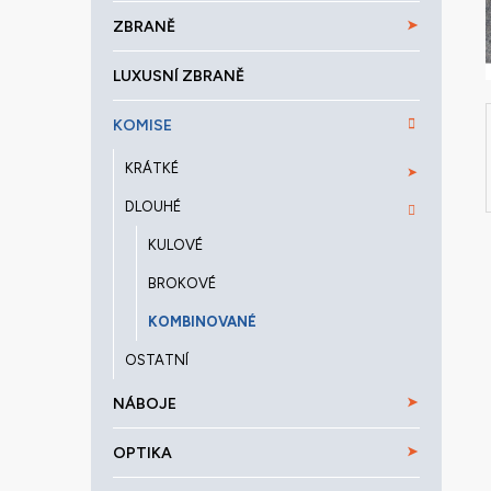
a
ZBRANĚ
n
e
LUXUSNÍ ZBRANĚ
l
KOMISE
KRÁTKÉ
DLOUHÉ
KULOVÉ
BROKOVÉ
KOMBINOVANÉ
OSTATNÍ
NÁBOJE
OPTIKA