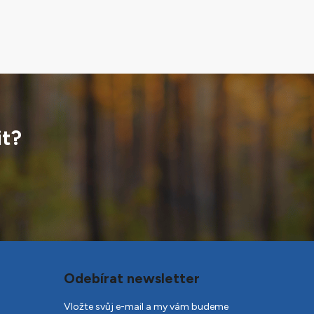
it?
Odebírat newsletter
Vložte svůj e-mail a my vám budeme