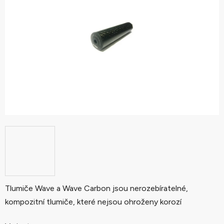
5
hvězdiček.
Tlumiče Wave a Wave Carbon jsou nerozebíratelné,
kompozitní tlumiče, které nejsou ohroženy korozí