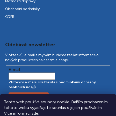
Možnosti dopravy
Obchodní podmínky
GDPR
Odebírat newsletter
Vložte svůj e-mail a my vám budeme zasílat informace o
nových produktech na našem e-shopu.
E-mail
Vložením e-mailu souhlasíte s
podmínkami ochrany
osobních údajů
PŘIHLÁSIT SE
Tento web používá soubory cookie. Dalším procházením
tohoto webu vyjadřujete souhlas s jejich používáním..
Více informací
zde
.