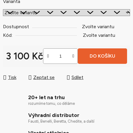
Varianta
Dostupnost
Zvolte variantu
Kód:
Zvolte variantu
3 100 Kč
DO KOŠÍKU
Měrná cena:
Tisk
Zeptat se
Sdílet
20+ let na trhu
rozumíme tomu, co děláme
Výhradní distributor
Fausti, Benelli, Beretta, Chedite, a další
Vlastní střelnice