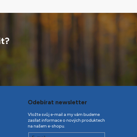
it?
Odebírat newsletter
Vložte svůj e-mail a my vám budeme
zasílat informace o nových produktech
na našem e-shopu.