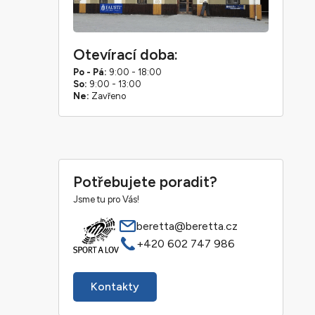
Otevírací doba:
Po - Pá:
9:00 - 18:00
So:
9:00 - 13:00
Ne:
Zavřeno
Potřebujete poradit?
Jsme tu pro Vás!
beretta@beretta.cz
+420 602 747 986
Kontakty