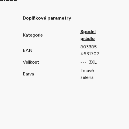
Doplňkové parametry
Spodní
Kategorie
prádlo
803385
EAN
4631702
Velikost
---, 3XL
Tmavě
Barva
zelená