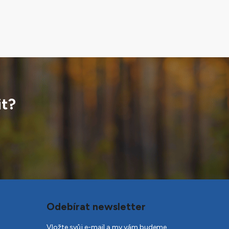
it?
Odebírat newsletter
Vložte svůj e-mail a my vám budeme