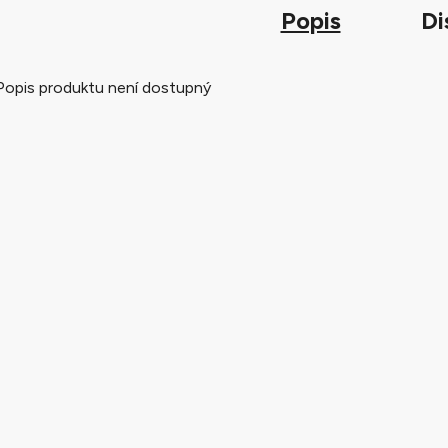
Popis
Di
Popis produktu není dostupný