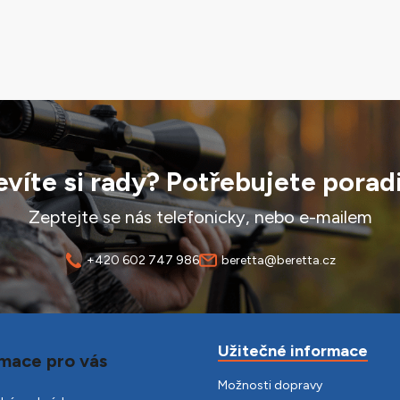
víte si rady? Potřebujete porad
Zeptejte se nás telefonicky, nebo e-mailem
+420 602 747 986
beretta@beretta.cz
Užitečné informace
mace pro vás
Možnosti dopravy