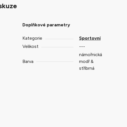
skuze
Doplňkové parametry
Kategorie
Sportovní
Velikost
---
námořnická
Barva
modř &
stříbrná