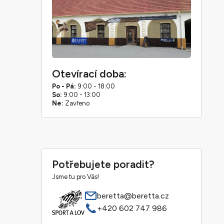
Otevírací doba:
Po - Pá:
9:00 - 18:00
So:
9:00 - 13:00
Ne:
Zavřeno
Potřebujete poradit?
Jsme tu pro Vás!
beretta@beretta.cz
+420 602 747 986