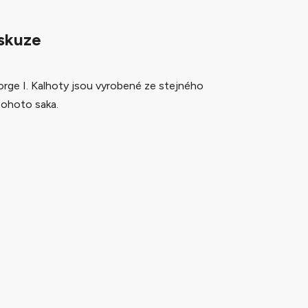
skuze
orge I. Kalhoty jsou vyrobené ze stejného
 tohoto saka.