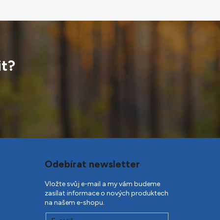
it?
Odebírat newsletter
Vložte svůj e-mail a my vám budeme
zasílat informace o nových produktech
na našem e-shopu.