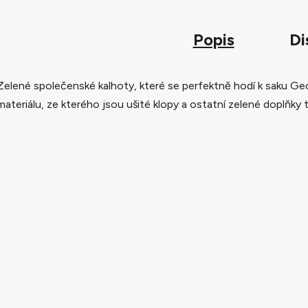
Popis
Di
Zelené společenské kalhoty, které se perfektně hodí k saku Ge
materiálu, ze kterého jsou ušité klopy a ostatní zelené doplňky