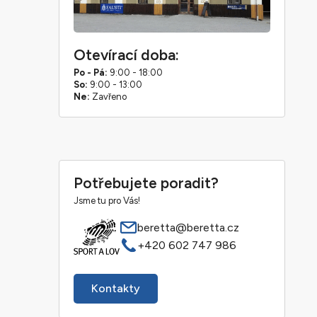
Otevírací doba:
Po - Pá:
9:00 - 18:00
So:
9:00 - 13:00
Ne:
Zavřeno
Potřebujete poradit?
Jsme tu pro Vás!
beretta@beretta.cz
+420 602 747 986
Kontakty