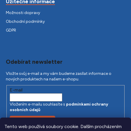
Užitečné informace
Možnosti dopravy
Obchodní podmínky
GDPR
Odebírat newsletter
Vložte svůj e-mail a my vám budeme zasílat informace o
nových produktech na našem e-shopu.
E-mail
Vložením e-mailu souhlasíte s
podmínkami ochrany
osobních údajů
PŘIHLÁSIT SE
Tento web používá soubory cookie. Dalším procházením