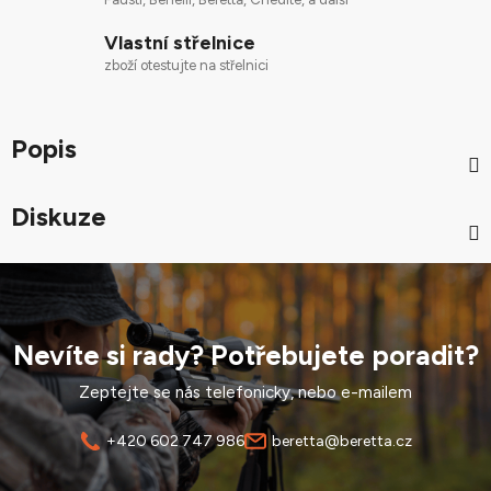
Vlastní střelnice
zboží otestujte na střelnici
Popis
Diskuze
Nevíte si rady? Potřebujete poradit?
Zeptejte se nás telefonicky, nebo e-mailem
+420 602 747 986
beretta@beretta.cz