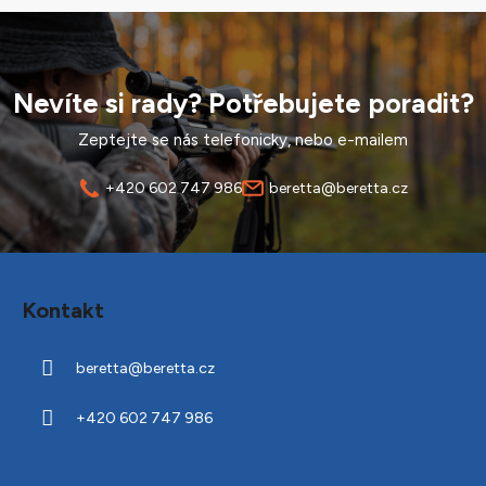
Nevíte si rady? Potřebujete poradit?
Zeptejte se nás telefonicky, nebo e-mailem
+420 602 747 986
beretta@beretta.cz
Z
á
Kontakt
p
a
beretta
@
beretta.cz
t
í
+420 602 747 986