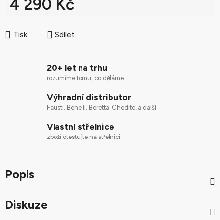
4 290 Kč
Měrná cena:
Tisk
Sdílet
20+ let na trhu
rozumíme tomu, co děláme
Výhradní distributor
Fausti, Benelli, Beretta, Chedite, a další
Vlastní střelnice
zboží otestujte na střelnici
Popis
Diskuze