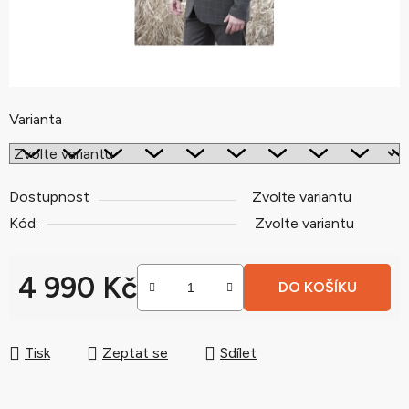
Varianta
Dostupnost
Zvolte variantu
Kód:
Zvolte variantu
4 990 Kč
DO KOŠÍKU
Měrná cena:
Tisk
Zeptat se
Sdílet