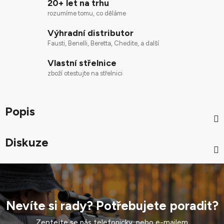
20+ let na trhu
rozumíme tomu, co děláme
Výhradní distributor
Fausti, Benelli, Beretta, Chedite, a další
Vlastní střelnice
zboží otestujte na střelnici
Popis
Diskuze
Nevíte si rady? Potřebujete poradit?
Zeptejte se nás telefonicky, nebo e-mailem