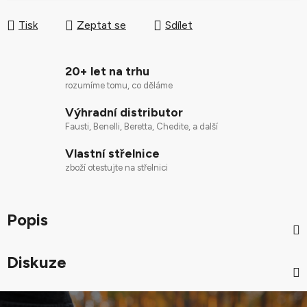
Měrná cena:
Tisk
Zeptat se
Sdílet
20+ let na trhu
rozumíme tomu, co děláme
Výhradní distributor
Fausti, Benelli, Beretta, Chedite, a další
Vlastní střelnice
zboží otestujte na střelnici
Popis
Diskuze