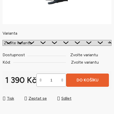
Varianta
Dostupnost
Zvolte variantu
Kód:
Zvolte variantu
1 390 Kč
DO KOŠÍKU
Měrná cena:
Tisk
Zeptat se
Sdílet