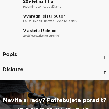
20+ let na trhu
rozumíme tomu, co děláme
Výhradní distributor
Fausti, Benelli, Beretta, Chedite, a další
Vlastní střelnice
zboží otestujte na střelnici
Popis
Diskuze
Nevíte si rady? Potřebujete poradit?
Zeptejte se nás telefonicky, nebo e-mailem