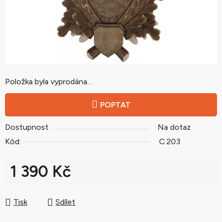
Položka byla vyprodána…
POPTAT
Dostupnost
Na dotaz
Kód:
C.203
1 390 Kč
Měrná cena:
Tisk
Sdílet