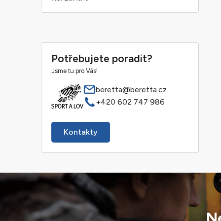
Potřebujete poradit?
Jsme tu pro Vás!
beretta@beretta.cz
+420 602 747 986
Kontakty
Ne