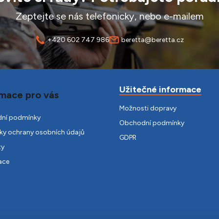
Zeptejte se nás telefonicky, nebo e-mailem
+420 602 747 986
beretta@beretta.cz
Užitečné informace
mace pro vás
Možnosti dopravy
ní podmínky
Obchodní podmínky
y ochrany osobních údajů
GDPR
ty
ace