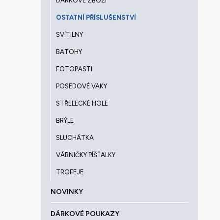
DÁRKOVÉ ZBOŽÍ
OSTATNÍ PŘÍSLUŠENSTVÍ
SVÍTILNY
BATOHY
FOTOPASTI
POSEDOVÉ VAKY
STŘELECKÉ HOLE
BRÝLE
SLUCHÁTKA
VÁBNIČKY PÍŠŤALKY
TROFEJE
NOVINKY
DÁRKOVÉ POUKAZY