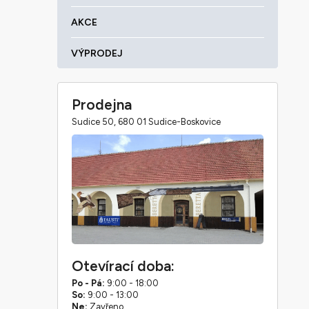
AKCE
VÝPRODEJ
Prodejna
Sudice 50, 680 01 Sudice-Boskovice
Otevírací doba:
Po - Pá:
9:00 - 18:00
So:
9:00 - 13:00
Ne:
Zavřeno