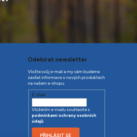
Odebírat newsletter
Vložte svůj e-mail a my vám budeme
zasílat informace o nových produktech
na našem e-shopu.
E-mail
Vložením e-mailu souhlasíte s
podmínkami ochrany osobních
údajů
PŘIHLÁSIT SE