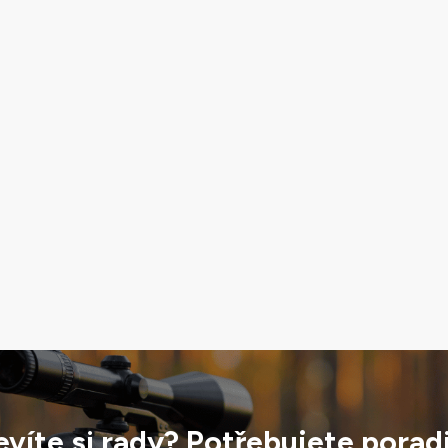
víte si rady? Potřebujete porad