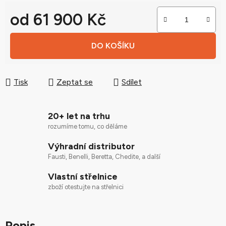
od
61 900 Kč
Měrná cena:
DO KOŠÍKU
Tisk
Zeptat se
Sdílet
20+ let na trhu
rozumíme tomu, co děláme
Výhradní distributor
Fausti, Benelli, Beretta, Chedite, a další
Vlastní střelnice
zboží otestujte na střelnici
Popis