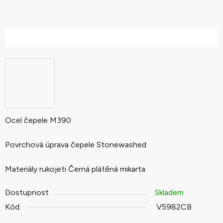
Ocel čepele M390
Povrchová úprava čepele Stonewashed
Materiály rukojeti Černá plátěná mikarta
Dostupnost
Skladem
Kód:
V5982CB