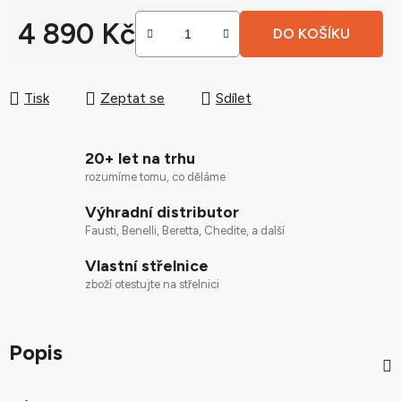
4 890 Kč
DO KOŠÍKU
Měrná cena:
Tisk
Zeptat se
Sdílet
20+ let na trhu
rozumíme tomu, co děláme
Výhradní distributor
Fausti, Benelli, Beretta, Chedite, a další
Vlastní střelnice
zboží otestujte na střelnici
Popis