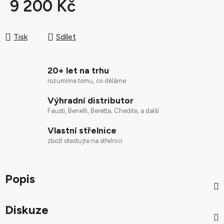
9 200 Kč
Měrná cena:
Tisk
Sdílet
20+ let na trhu
rozumíme tomu, co děláme
Výhradní distributor
Fausti, Benelli, Beretta, Chedite, a další
Vlastní střelnice
zboží otestujte na střelnici
Popis
Diskuze