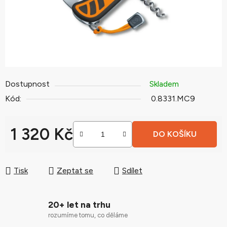
Dostupnost
Skladem
Kód:
0.8331.MC9
1 320 Kč
DO KOŠÍKU
Měrná cena:
Tisk
Zeptat se
Sdílet
20+ let na trhu
rozumíme tomu, co děláme