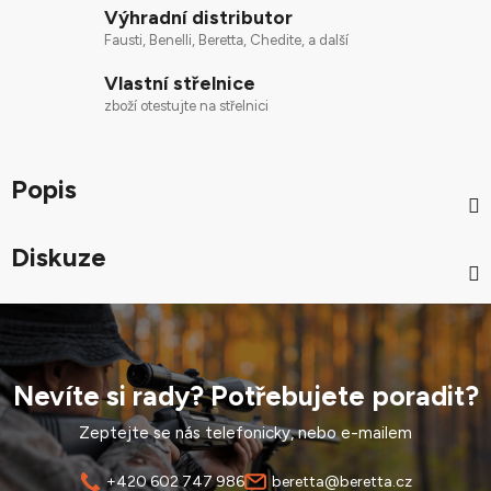
Výhradní distributor
Fausti, Benelli, Beretta, Chedite, a další
Vlastní střelnice
zboží otestujte na střelnici
Popis
Diskuze
Nevíte si rady? Potřebujete poradit?
Zeptejte se nás telefonicky, nebo e-mailem
+420 602 747 986
beretta@beretta.cz